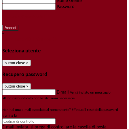
Nome Utente
Password
Password dimenticata?
-
Entra con SPID
Entra con CIE
Seleziona utente
button close
×
Recupero password
button close
×
E-mail
Verrà inviato un messaggio
all'indirizzo indicato con le istruzioni necessarie.
Non hai una e-mail associata al nome utente? Effettua il reset della password
tramite la
Login Spaggiari
E-mail inviata, si prega di controllare la casella di posta