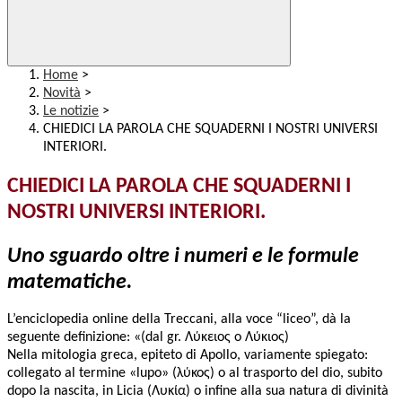
Home
>
Novità
>
Le notizie
>
CHIEDICI LA PAROLA CHE SQUADERNI I NOSTRI UNIVERSI
INTERIORI.
CHIEDICI LA PAROLA CHE SQUADERNI I
NOSTRI UNIVERSI INTERIORI.
Uno sguardo oltre i numeri e le formule
matematiche.
L’enciclopedia online della Treccani, alla voce “liceo”, dà la
seguente definizione: «(dal gr. Λύκειος o Λύκιος)
Nella mitologia greca, epiteto di Apollo, variamente spiegato:
collegato al termine «lupo» (
λύκος
) o al trasporto del dio, subito
dopo la nascita, in Licia (
Λυκία
) o infine alla sua natura di divinità