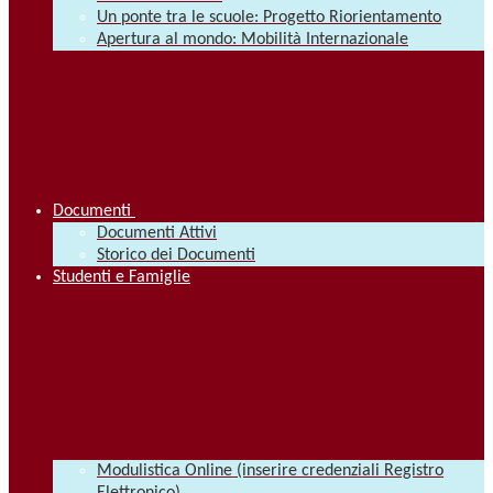
Un ponte tra le scuole: Progetto Riorientamento
Apertura al mondo: Mobilità Internazionale
Documenti
Documenti Attivi
Storico dei Documenti
Studenti e Famiglie
Modulistica Online (inserire credenziali Registro