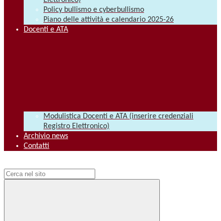
Elettronico)
Policy bullismo e cyberbullismo
Piano delle attività e calendario 2025-26
Docenti e ATA
Modulistica Docenti e ATA (inserire credenziali
Registro Elettronico)
Archivio news
Contatti
Campo di ricerca per le pagine del sito