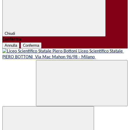
Chiudi
Conferma
Annulla
Conferma
Liceo Scientifico Statale
PIERO BOTTONI
Via Mac Mahon 96/98 - Milano