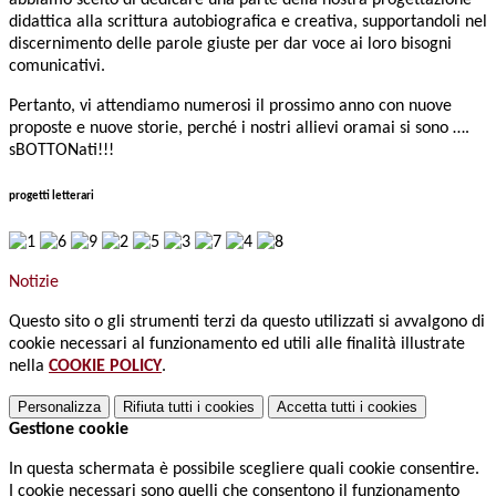
abbiamo scelto di dedicare una parte della nostra progettazione
didattica alla scrittura autobiografica e creativa, supportandoli nel
discernimento delle parole giuste per dar voce ai loro bisogni
comunicativi.
Pertanto, vi attendiamo numerosi il prossimo anno con nuove
proposte e nuove storie, perché i nostri allievi oramai si sono ….
sBOTTONati!!!
progetti letterari
Notizie
Questo sito o gli strumenti terzi da questo utilizzati si avvalgono di
cookie necessari al funzionamento ed utili alle finalità illustrate
nella
COOKIE POLICY
.
Personalizza
Rifiuta tutti
i cookies
Accetta tutti
i cookies
Gestione cookie
In questa schermata è possibile scegliere quali cookie consentire.
I cookie necessari sono quelli che consentono il funzionamento