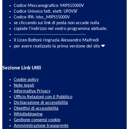
Codice Meccanografico: MIPS15000V
Codice Univoco fatt. elett: UF0VSF
Codice IPA: istsc_MIPS15000V
se cliccando sui link di posta non accade nulla
copiate l'indirizzo nel vostro programma abituale.
--------------------------------------------------
Il Liceo Bottoni ringrazia Alessandro Maifredi
per avere realizzato la prima versione del sito ❤
Sezione Link Utili
Cookie policy
Note legali
Informativa Privacy
Ufficio Relazioni con il Pubblico
Dichiarazione di accessibilità
Obiettivi di accessibilità
Whistleblowing
Gestione consensi cookie
Amministrazione trasparente