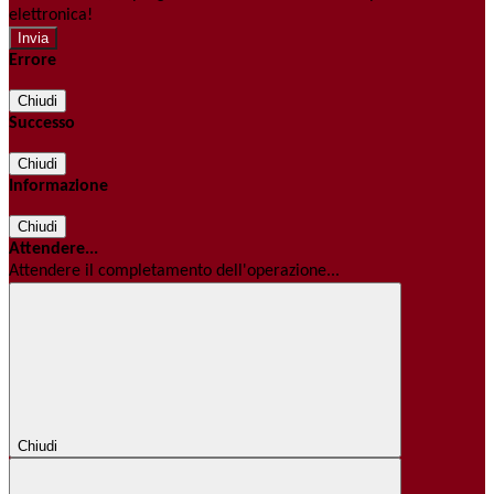
elettronica!
Errore
Chiudi
Successo
Chiudi
Informazione
Chiudi
Attendere...
Attendere il completamento dell'operazione...
Chiudi