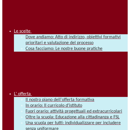
Le scelte
Dove andiamo: Atto di indirizzo, obiettivi formativi
prioritari e valutazione del processo
Cosa facciamo: Le nostre buone pratiche
L’ offerta
Il nostro piano dell'offerta formativa
In orario: Il curricolo d’istituto
Fuori orario: attività progettuali ed extracurricolari
Oltre la scuola: Educazione alla cittadinanza e FSL
Una scuola per tutti: individualizzare per includere
senza uniformare