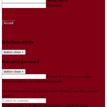
Nome Utente
Password
Password dimenticata?
-
Entra con SPID
Entra con CIE
Seleziona utente
button close
×
Recupero password
button close
×
E-mail
Verrà inviato un messaggio
all'indirizzo indicato con le istruzioni necessarie.
Non hai una e-mail associata al nome utente? Effettua il reset della password
tramite la
Login Spaggiari
E-mail inviata, si prega di controllare la casella di posta