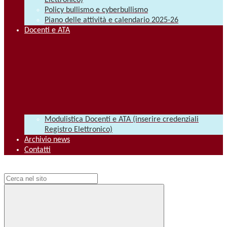
Elettronico)
Policy bullismo e cyberbullismo
Piano delle attività e calendario 2025-26
Docenti e ATA
Modulistica Docenti e ATA (inserire credenziali
Registro Elettronico)
Archivio news
Contatti
Campo di ricerca per le pagine del sito