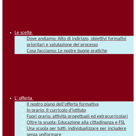
Le scelte
Dove andiamo: Atto di indirizzo, obiettivi formativi
prioritari e valutazione del processo
Cosa facciamo: Le nostre buone pratiche
L’ offerta
Il nostro piano dell'offerta formativa
In orario: Il curricolo d’istituto
Fuori orario: attività progettuali ed extracurricolari
Oltre la scuola: Educazione alla cittadinanza e FSL
Una scuola per tutti: individualizzare per includere
senza uniformare