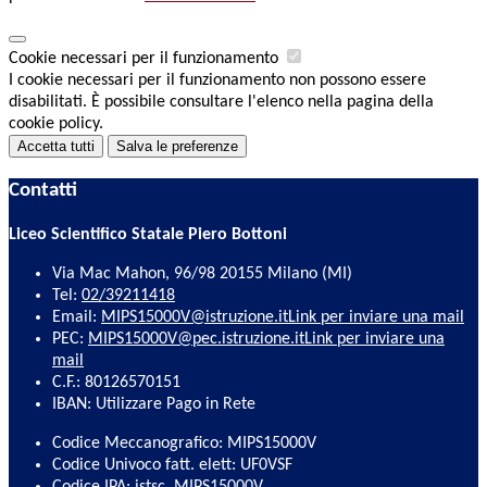
Cookie necessari per il funzionamento
I cookie necessari per il funzionamento non possono essere
disabilitati. È possibile consultare l'elenco nella pagina della
cookie policy.
Accetta tutti
Salva le preferenze
Contatti
Liceo Scientifico Statale Piero Bottoni
Via Mac Mahon, 96/98 20155 Milano (MI)
Tel:
02/39211418
Email:
MIPS15000V@istruzione.it
Link per inviare una mail
PEC:
MIPS15000V@pec.istruzione.it
Link per inviare una
mail
C.F.: 80126570151
IBAN: Utilizzare Pago in Rete
Codice Meccanografico: MIPS15000V
Codice Univoco fatt. elett: UF0VSF
Codice IPA: istsc_MIPS15000V