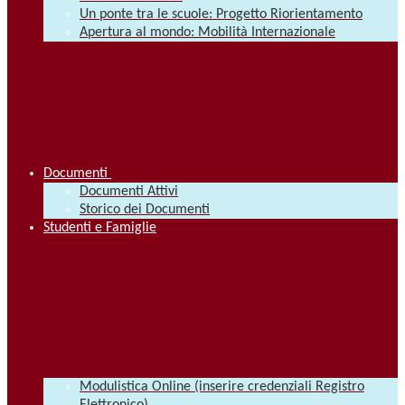
Un ponte tra le scuole: Progetto Riorientamento
Apertura al mondo: Mobilità Internazionale
Documenti
Documenti Attivi
Storico dei Documenti
Studenti e Famiglie
Modulistica Online (inserire credenziali Registro