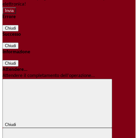
elettronica!
Errore
Chiudi
Successo
Chiudi
Informazione
Chiudi
Attendere...
Attendere il completamento dell'operazione...
Chiudi