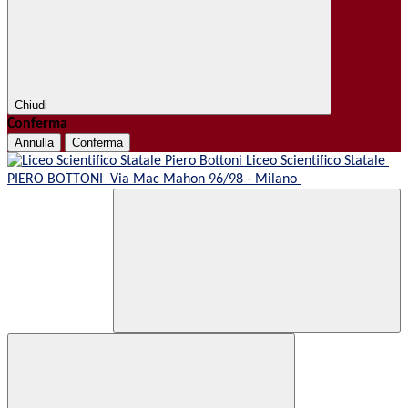
Chiudi
Conferma
Annulla
Conferma
Liceo Scientifico Statale
PIERO BOTTONI
Via Mac Mahon 96/98 - Milano