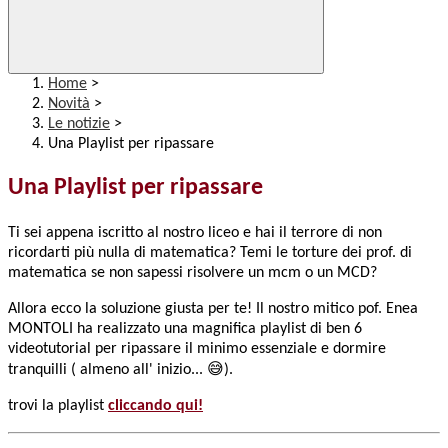
Home
>
Novità
>
Le notizie
>
Una Playlist per ripassare
Una Playlist per ripassare
Ti sei appena iscritto al nostro liceo e hai il terrore di non
ricordarti più nulla di matematica? Temi le torture dei prof. di
matematica se non sapessi risolvere un mcm o un MCD?
Allora ecco la soluzione giusta per te! Il nostro mitico pof. Enea
MONTOLI ha realizzato una magnifica playlist di ben 6
videotutorial per ripassare il minimo essenziale e dormire
tranquilli ( almeno all' inizio... 😅).
trovi la playlist
cliccando qui!