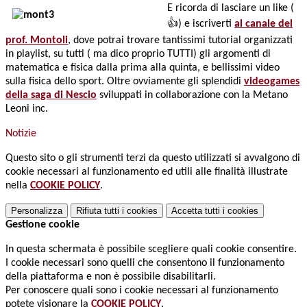
E ricorda di lasciare un like (
👍) e iscriverti
al canale del
prof. Montoli
, dove potrai trovare tantissimi tutorial organizzati
in playlist, su tutti ( ma dico proprio TUTTI) gli argomenti di
matematica e fisica dalla prima alla quinta, e bellissimi video
sulla fisica dello sport. Oltre ovviamente gli splendidi
videogames
della saga di Nescio
sviluppati in collaborazione con la Metano
Leoni inc.
Notizie
Questo sito o gli strumenti terzi da questo utilizzati si avvalgono di
cookie necessari al funzionamento ed utili alle finalità illustrate
nella
COOKIE POLICY
.
Personalizza
Rifiuta tutti
i cookies
Accetta tutti
i cookies
Gestione cookie
In questa schermata è possibile scegliere quali cookie consentire.
I cookie necessari sono quelli che consentono il funzionamento
della piattaforma e non è possibile disabilitarli.
Per conoscere quali sono i cookie necessari al funzionamento
potete visionare la
COOKIE POLICY
.