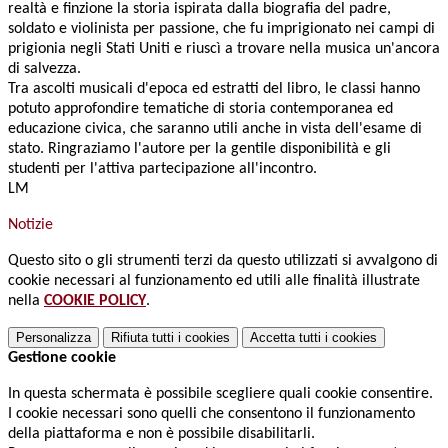
realtà e finzione la storia ispirata dalla biografia del padre,
soldato e violinista per passione, che fu imprigionato nei campi di
prigionia negli Stati Uniti e riuscì a trovare nella musica un'ancora
di salvezza.
Tra ascolti musicali d'epoca ed estratti del libro, le classi hanno
potuto approfondire tematiche di storia contemporanea ed
educazione civica, che saranno utili anche in vista dell'esame di
stato. Ringraziamo l'autore per la gentile disponibilità e gli
studenti per l'attiva partecipazione all'incontro.
LM
Notizie
Questo sito o gli strumenti terzi da questo utilizzati si avvalgono di
cookie necessari al funzionamento ed utili alle finalità illustrate
nella
COOKIE POLICY
.
Personalizza
Rifiuta tutti
i cookies
Accetta tutti
i cookies
Gestione cookie
In questa schermata è possibile scegliere quali cookie consentire.
I cookie necessari sono quelli che consentono il funzionamento
della piattaforma e non è possibile disabilitarli.