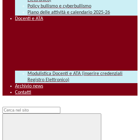
Elettronico)
Policy bullismo e cyberbullismo
Piano delle attività e calendario 2025-26
Docenti e ATA
Modulistica Docenti e ATA (inserire credenziali
Registro Elettronico)
Archivio news
Contatti
Campo di ricerca per le pagine del sito