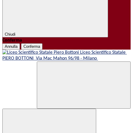
Chiudi
Conferma
Annulla
Conferma
Liceo Scientifico Statale
PIERO BOTTONI
Via Mac Mahon 96/98 - Milano