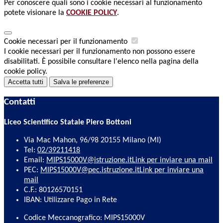
Per conoscere quali sono i cookie necessari al funzionamento
potete visionare la
COOKIE POLICY
.
Cookie necessari per il funzionamento
I cookie necessari per il funzionamento non possono essere
disabilitati. È possibile consultare l'elenco nella pagina della
cookie policy.
Accetta tutti
Salva le preferenze
Contatti
Liceo Scientifico Statale Piero Bottoni
Via Mac Mahon, 96/98 20155 Milano (MI)
Tel:
02/39211418
Email:
MIPS15000V@istruzione.it
Link per inviare una mail
PEC:
MIPS15000V@pec.istruzione.it
Link per inviare una
mail
C.F.: 80126570151
IBAN: Utilizzare Pago in Rete
Codice Meccanografico: MIPS15000V