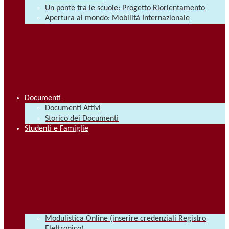
Un ponte tra le scuole: Progetto Riorientamento
Apertura al mondo: Mobilità Internazionale
Documenti
Documenti Attivi
Storico dei Documenti
Studenti e Famiglie
Modulistica Online (inserire credenziali Registro