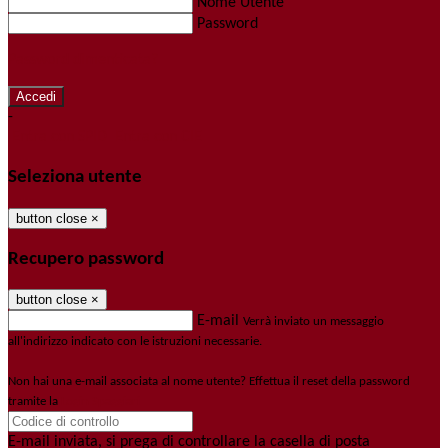
Nome Utente
Password
Password dimenticata?
-
Entra con SPID
Entra con CIE
Seleziona utente
button close
×
Recupero password
button close
×
E-mail
Verrà inviato un messaggio
all'indirizzo indicato con le istruzioni necessarie.
Non hai una e-mail associata al nome utente? Effettua il reset della password
tramite la
Login Spaggiari
E-mail inviata, si prega di controllare la casella di posta