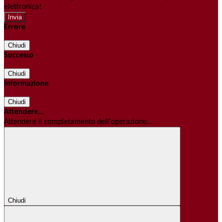
elettronica!
Errore
Chiudi
Successo
Chiudi
Informazione
Chiudi
Attendere...
Attendere il completamento dell'operazione...
Chiudi