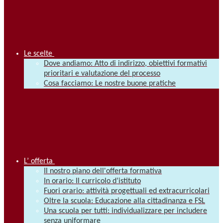
Le scelte
Dove andiamo: Atto di indirizzo, obiettivi formativi
prioritari e valutazione del processo
Cosa facciamo: Le nostre buone pratiche
L’ offerta
Il nostro piano dell'offerta formativa
In orario: Il curricolo d’istituto
Fuori orario: attività progettuali ed extracurricolari
Oltre la scuola: Educazione alla cittadinanza e FSL
Una scuola per tutti: individualizzare per includere
senza uniformare