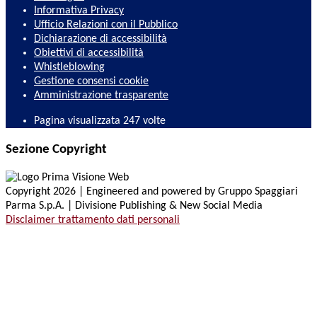
Informativa Privacy
Ufficio Relazioni con il Pubblico
Dichiarazione di accessibilità
Obiettivi di accessibilità
Whistleblowing
Gestione consensi cookie
Amministrazione trasparente
Pagina visualizzata
247
volte
Sezione Copyright
Copyright 2026 | Engineered and powered by Gruppo Spaggiari
Parma S.p.A. | Divisione Publishing & New Social Media
Disclaimer trattamento dati personali