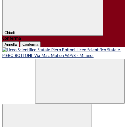
Chiudi
Conferma
Annulla
Conferma
Liceo Scientifico Statale
PIERO BOTTONI
Via Mac Mahon 96/98 - Milano