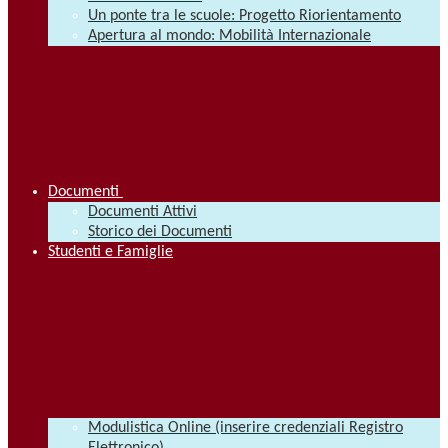
Un ponte tra le scuole: Progetto Riorientamento
Apertura al mondo: Mobilità Internazionale
Documenti
Documenti Attivi
Storico dei Documenti
Studenti e Famiglie
Modulistica Online (inserire credenziali Registro