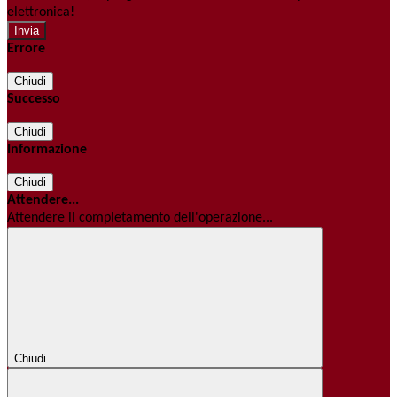
elettronica!
Errore
Chiudi
Successo
Chiudi
Informazione
Chiudi
Attendere...
Attendere il completamento dell'operazione...
Chiudi