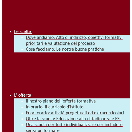
Le scelte
Dove andiamo: Atto di indirizzo, obiettivi formativi
prioritari e valutazione del processo
Cosa facciamo: Le nostre buone pratiche
L’ offerta
Il nostro piano dell'offerta formativa
In orario: Il curricolo d’istituto
Fuori orario: attività progettuali ed extracurricolari
Oltre la scuola: Educazione alla cittadinanza e FSL
Una scuola per tutti: individualizzare per includere
senza uniformare