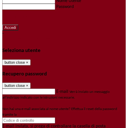
Nome Utente
Password
Password dimenticata?
-
Entra con SPID
Entra con CIE
Seleziona utente
button close
×
Recupero password
button close
×
E-mail
Verrà inviato un messaggio
all'indirizzo indicato con le istruzioni necessarie.
Non hai una e-mail associata al nome utente? Effettua il reset della password
tramite la
Login Spaggiari
E-mail inviata, si prega di controllare la casella di posta