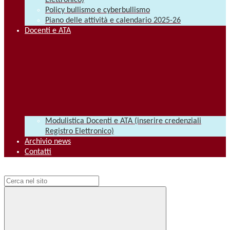
Elettronico)
Policy bullismo e cyberbullismo
Piano delle attività e calendario 2025-26
Docenti e ATA
Modulistica Docenti e ATA (inserire credenziali
Registro Elettronico)
Archivio news
Contatti
Campo di ricerca per le pagine del sito