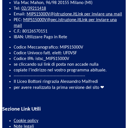
Via Mac Mahon, 96/98 20155 Milano (MI)
Tel:
02/39211418
Email:
MIPS15000V@istruzione.it
Link per inviare una mail
PEC:
MIPS15000V@pec.istruzione.it
Link per inviare una
mail
C.F.: 80126570151
IBAN: Utilizzare Pago in Rete
Codice Meccanografico: MIPS15000V
Codice Univoco fatt. elett: UF0VSF
Codice IPA: istsc_MIPS15000V
se cliccando sui link di posta non accade nulla
copiate l'indirizzo nel vostro programma abituale.
--------------------------------------------------
Il Liceo Bottoni ringrazia Alessandro Maifredi
per avere realizzato la prima versione del sito ❤
Sezione Link Utili
Cookie policy
Note legali