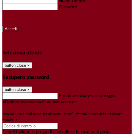
Nome Utente
Password
Password dimenticata?
-
Entra con SPID
Entra con CIE
Seleziona utente
button close
×
Recupero password
button close
×
E-mail
Verrà inviato un messaggio
all'indirizzo indicato con le istruzioni necessarie.
Non hai una e-mail associata al nome utente? Effettua il reset della password
tramite la
Login Spaggiari
E-mail inviata, si prega di controllare la casella di posta