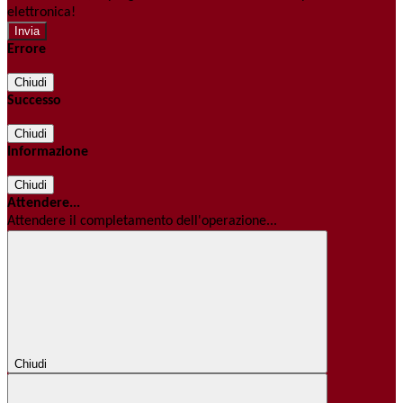
elettronica!
Errore
Chiudi
Successo
Chiudi
Informazione
Chiudi
Attendere...
Attendere il completamento dell'operazione...
Chiudi