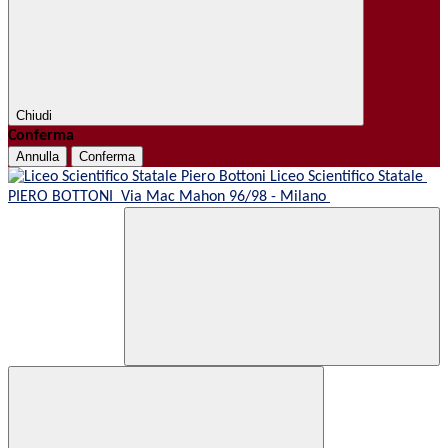
Chiudi
Conferma
Annulla
Conferma
Liceo Scientifico Statale
PIERO BOTTONI
Via Mac Mahon 96/98 - Milano