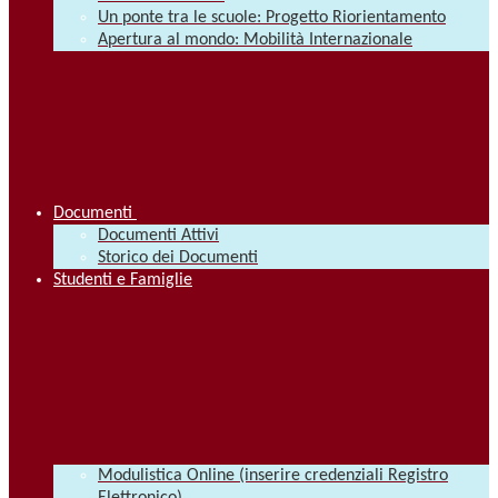
Un ponte tra le scuole: Progetto Riorientamento
Apertura al mondo: Mobilità Internazionale
Documenti
Documenti Attivi
Storico dei Documenti
Studenti e Famiglie
Modulistica Online (inserire credenziali Registro