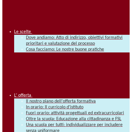
Le scelte
Dove andiamo: Atto di indirizzo, obiettivi formativi
prioritari e valutazione del processo
Cosa facciamo: Le nostre buone pratiche
L’ offerta
Il nostro piano dell'offerta formativa
In orario: Il curricolo d’istituto
Fuori orario: attività progettuali ed extracurricolari
Oltre la scuola: Educazione alla cittadinanza e FSL
Una scuola per tutti: individualizzare per includere
senza uniformare