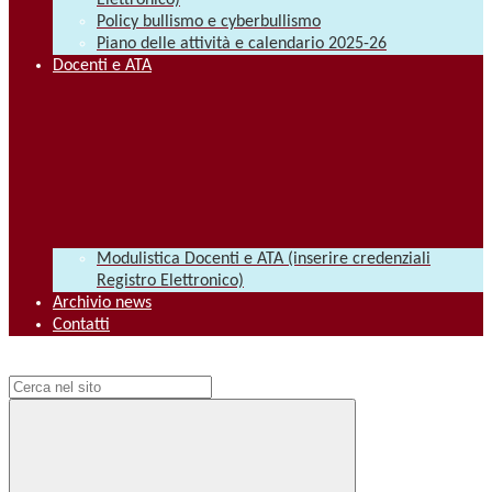
Elettronico)
Policy bullismo e cyberbullismo
Piano delle attività e calendario 2025-26
Docenti e ATA
Modulistica Docenti e ATA (inserire credenziali
Registro Elettronico)
Archivio news
Contatti
Campo di ricerca per le pagine del sito