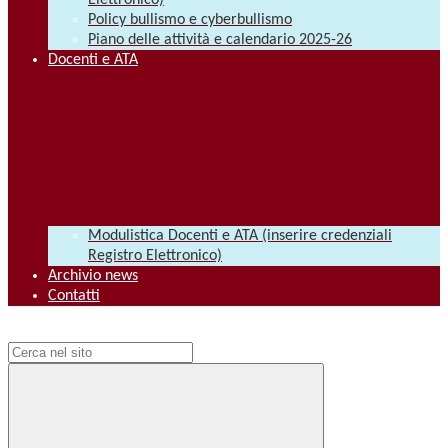
Elettronico)
Policy bullismo e cyberbullismo
Piano delle attività e calendario 2025-26
Docenti e ATA
Modulistica Docenti e ATA (inserire credenziali
Registro Elettronico)
Archivio news
Contatti
Campo di ricerca per le pagine del sito