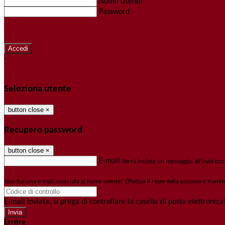
Nome Utente
Password
Password dimenticata?
-
Entra con SPID
Entra con CIE
Seleziona utente
button close
×
Recupero password
button close
×
E-mail
Verrà inviato un messaggio all'indirizzo
Non hai una e-mail associata al nome utente? Effettua il reset della password tramit
E-mail inviata, si prega di controllare la casella di posta elettronica
Errore