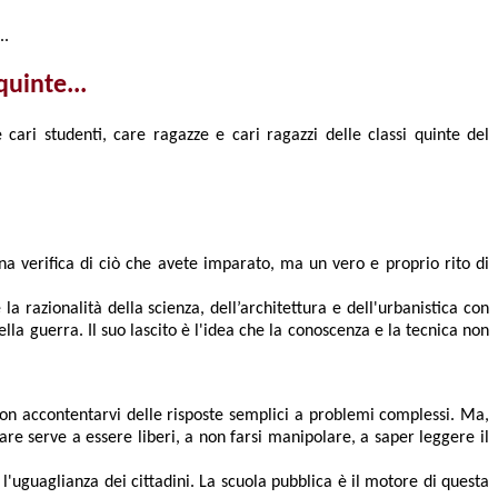
..
quinte...
 cari studenti, care ragazze e cari ragazzi delle classi quinte del
a verifica di ciò che avete imparato, ma un vero e proprio rito di
 razionalità della scienza, dell’architettura e dell'urbanistica con
la guerra. Il suo lascito è l'idea che la conoscenza e la tecnica non
 non accontentarvi delle risposte semplici a problemi complessi. Ma,
e serve a essere liberi, a non farsi manipolare, a saper leggere il
l'uguaglianza dei cittadini. La scuola pubblica è il motore di questa