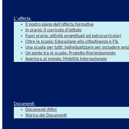
L’ offerta
Il nostro piano dell'offerta formativa
In orario: Il curricolo d’istituto
Fuori orario: attività progettuali ed extracurricolari
Oltre la scuola: Educazione alla cittadinanza e FSL
Una scuola per tutti: individualizzare per includere se
Un ponte tra le scuole: Progetto Riorientamento
Apertura al mondo: Mobilità Internazionale
Documenti
Documenti Attivi
Storico dei Documenti