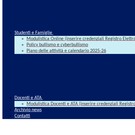
Studenti e Famiglie
Modulistica Online (inserire credenziali Registro Elettr
Policy bullismo e cyberbullismo
Piano delle attività e calendario 2025-26
Docenti e ATA
Modulistica Docenti e ATA (inserire credenziali Registro
Archivio news
Contatti