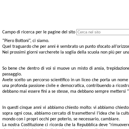
Campo di ricerca per le pagine del sito
“Piero Bottoni”, ci siamo.
Quel traguardo che per anni è sembrato un punto sfocato all’orizzon
Nei prossimi giorni varcherete la soglia della scuola non più per un
So bene che dentro di voi si muove un misto di ansia, trepidazion
passaggio.
Avete scelto un percorso scientifico in un liceo che porta un nome 
una profonda passione civile e democratica, contribuendo a ricostrui
debbano mai essere fini a se stesse, ma debbano sempre mettersi “al
In questi cinque anni vi abbiamo chiesto molto: vi abbiamo chiesto 
sopra ogni cosa, abbiamo cercato di trasmettervi l’idea che la cul
mondo con i propri occhi per poterlo, se necessario, cambiare.
La nostra Costituzione ci ricorda che la Repubblica deve "rimuovere 