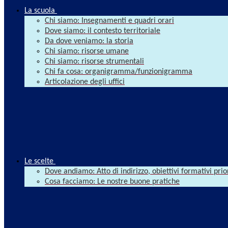
La scuola
Chi siamo: Insegnamenti e quadri orari
Dove siamo: il contesto territoriale
Da dove veniamo: la storia
Chi siamo: risorse umane
Chi siamo: risorse strumentali
Chi fa cosa: organigramma/funzionigramma
Articolazione degli uffici
Le scelte
Dove andiamo: Atto di indirizzo, obiettivi formativi prio
Cosa facciamo: Le nostre buone pratiche