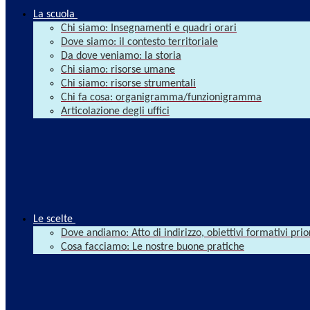
La scuola
Chi siamo: Insegnamenti e quadri orari
Dove siamo: il contesto territoriale
Da dove veniamo: la storia
Chi siamo: risorse umane
Chi siamo: risorse strumentali
Chi fa cosa: organigramma/funzionigramma
Articolazione degli uffici
Le scelte
Dove andiamo: Atto di indirizzo, obiettivi formativi prio
Cosa facciamo: Le nostre buone pratiche