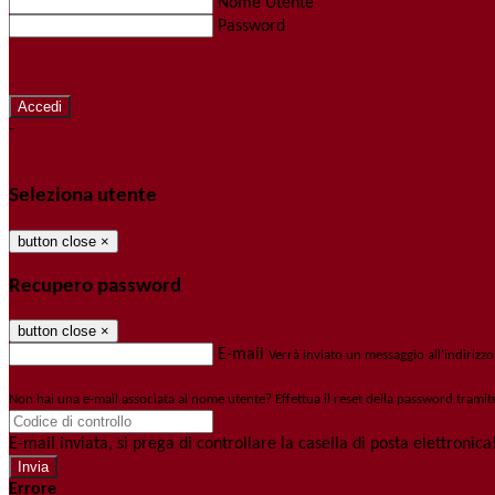
Nome Utente
Password
Password dimenticata?
-
Entra con SPID
Entra con CIE
Seleziona utente
button close
×
Recupero password
button close
×
E-mail
Verrà inviato un messaggio all'indirizzo
Non hai una e-mail associata al nome utente? Effettua il reset della password tramit
E-mail inviata, si prega di controllare la casella di posta elettronica
Errore