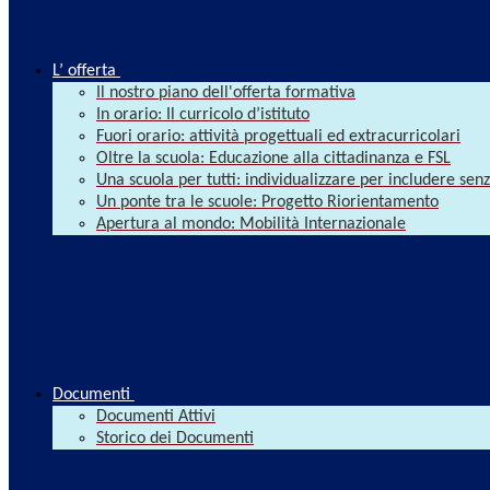
L’ offerta
Il nostro piano dell'offerta formativa
In orario: Il curricolo d’istituto
Fuori orario: attività progettuali ed extracurricolari
Oltre la scuola: Educazione alla cittadinanza e FSL
Una scuola per tutti: individualizzare per includere se
Un ponte tra le scuole: Progetto Riorientamento
Apertura al mondo: Mobilità Internazionale
Documenti
Documenti Attivi
Storico dei Documenti