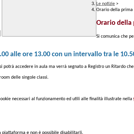
Le notizie
>
Orario della prima 
Orario della
Si comunica che per
.00 alle ore 13.00 con un intervallo tra le 10.5
si potrà accedere in aula ma verrà segnato a Registro un Ritardo che 
room delle singole classi.
cookie necessari al funzionamento ed utili alle finalità illustrate nella
piattaforma e non è possibile disabilitarli.