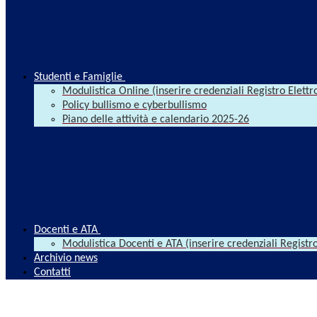
Studenti e Famiglie
Modulistica Online (inserire credenziali Registro Elettr
Policy bullismo e cyberbullismo
Piano delle attività e calendario 2025-26
Docenti e ATA
Modulistica Docenti e ATA (inserire credenziali Registro
Archivio news
Contatti