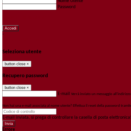
Nome Utente
Password
Password dimenticata?
-
Entra con SPID
Entra con CIE
Seleziona utente
button close
×
Recupero password
button close
×
E-mail
Verrà inviato un messaggio all'indirizzo
Non hai una e-mail associata al nome utente? Effettua il reset della password tramit
E-mail inviata, si prega di controllare la casella di posta elettronica
Errore