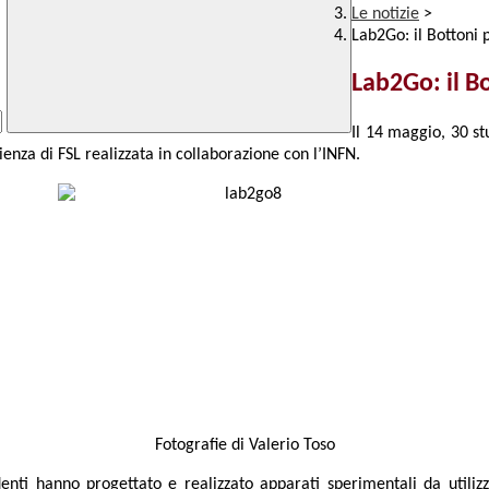
Le notizie
>
Lab2Go: il Bottoni 
Lab2Go: il B
Il 14 maggio, 30 st
enza di FSL realizzata in collaborazione con l’INFN.
Fotografie di Valerio Toso
enti hanno progettato e realizzato apparati sperimentali da utilizza