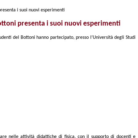
presenta i suoi nuovi esperimenti
ottoni presenta i suoi nuovi esperimenti
udenti del Bottoni hanno partecipato, presso l’Università degli Studi
re nelle attività didattiche di fisica, con il supporto di docenti e