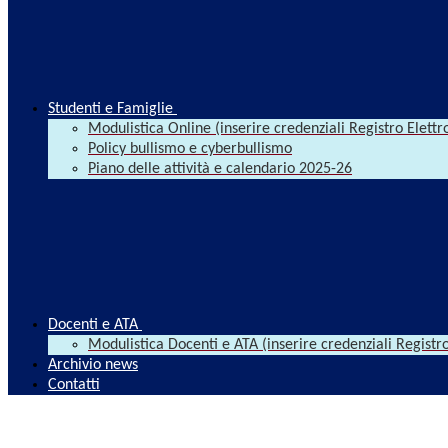
Studenti e Famiglie
Modulistica Online (inserire credenziali Registro Elettr
Policy bullismo e cyberbullismo
Piano delle attività e calendario 2025-26
Docenti e ATA
Modulistica Docenti e ATA (inserire credenziali Registro
Archivio news
Contatti