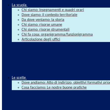
La scuola
Chi siamo: Insegnamenti e quadri orari
Dove siamo: il contesto territoriale
Da dove veniamo: la storia
Chi siamo: risorse umane
Chi siamo: risorse strumentali
Chi fa cosa: organigramma/funzionigramma
Articolazione degli uffici
Le scelte
Dove andiamo: Atto di indirizzo, obiettivi formativi prio
Cosa facciamo: Le nostre buone pratiche