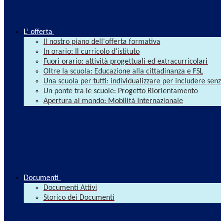
L’ offerta
Il nostro piano dell'offerta formativa
In orario: Il curricolo d’istituto
Fuori orario: attività progettuali ed extracurricolari
Oltre la scuola: Educazione alla cittadinanza e FSL
Una scuola per tutti: individualizzare per includere se
Un ponte tra le scuole: Progetto Riorientamento
Apertura al mondo: Mobilità Internazionale
Documenti
Documenti Attivi
Storico dei Documenti