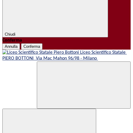
Chiudi
Conferma
Annulla
Conferma
Liceo Scientifico Statale
PIERO BOTTONI
Via Mac Mahon 96/98 - Milano