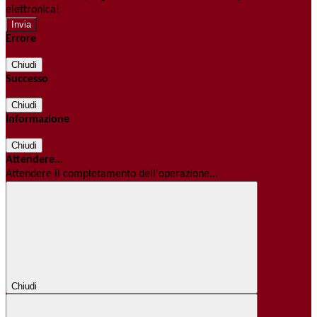
elettronica!
Errore
Chiudi
Successo
Chiudi
Informazione
Chiudi
Attendere...
Attendere il completamento dell'operazione...
Chiudi