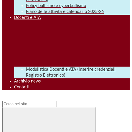
Elettronico)
Policy bullismo e cyberbullismo
Piano delle attività e calendario 2025-26
Docenti e ATA
Modulistica Docenti e ATA (inserire credenziali
Registro Elettronico)
Archivio news
Contatti
Campo di ricerca per le pagine del sito