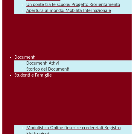
Un ponte tra le scuole: Progetto Riorientamento
Apertura al mondo: Mobilità Internazionale
Documenti
Documenti Attivi
Storico dei Documenti
Studenti e Famiglie
Modulistica Online (inserire credenziali Registro