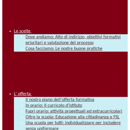
Le scelte
Dove andiamo: Atto di indirizzo, obiettivi formativi
prioritari e valutazione del processo
Cosa facciamo: Le nostre buone pratiche
L’ offerta
Il nostro piano dell'offerta formativa
In orario: Il curricolo d’istituto
Fuori orario: attività progettuali ed extracurricolari
Oltre la scuola: Educazione alla cittadinanza e FSL
Una scuola per tutti: individualizzare per includere
senza uniformare