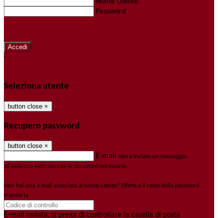
Nome Utente
Password
Password dimenticata?
-
Entra con SPID
Entra con CIE
Seleziona utente
button close
×
Recupero password
button close
×
E-mail
Verrà inviato un messaggio
all'indirizzo indicato con le istruzioni necessarie.
Non hai una e-mail associata al nome utente? Effettua il reset della password
tramite la
Login Spaggiari
E-mail inviata, si prega di controllare la casella di posta