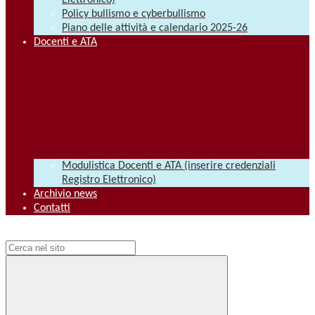
Elettronico)
Policy bullismo e cyberbullismo
Piano delle attività e calendario 2025-26
Docenti e ATA
Modulistica Docenti e ATA (inserire credenziali
Registro Elettronico)
Archivio news
Contatti
Campo di ricerca per le pagine del sito