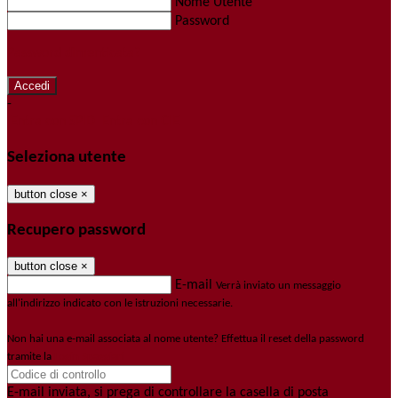
Nome Utente
Password
Password dimenticata?
-
Entra con SPID
Entra con CIE
Seleziona utente
button close
×
Recupero password
button close
×
E-mail
Verrà inviato un messaggio
all'indirizzo indicato con le istruzioni necessarie.
Non hai una e-mail associata al nome utente? Effettua il reset della password
tramite la
Login Spaggiari
E-mail inviata, si prega di controllare la casella di posta