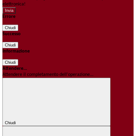
elettronica!
Errore
Chiudi
Successo
Chiudi
Informazione
Chiudi
Attendere...
Attendere il completamento dell'operazione...
Chiudi