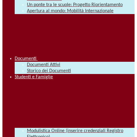
Un ponte tra le scuole: Progetto Riorientamento
Apertura al mondo: Mobilità Internazionale
Documenti
Documenti Attivi
Storico dei Documenti
Studenti e Famiglie
Modulistica Online (inserire credenziali Registro