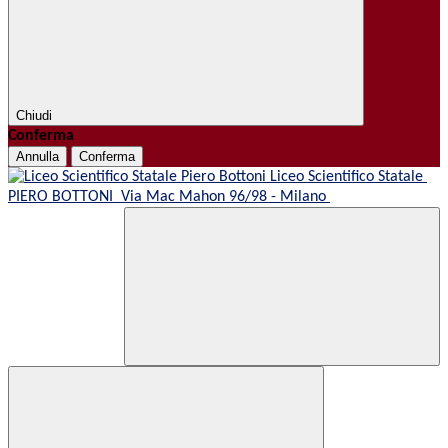
Chiudi
Conferma
Annulla
Conferma
Liceo Scientifico Statale
PIERO BOTTONI
Via Mac Mahon 96/98 - Milano