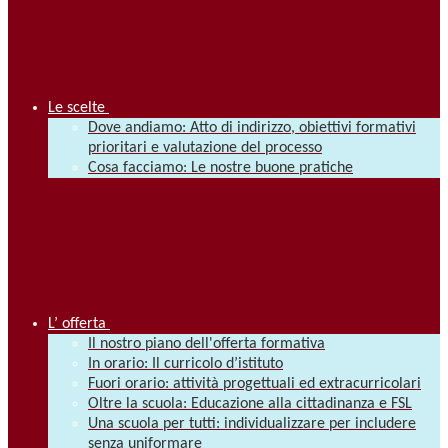
Le scelte
Dove andiamo: Atto di indirizzo, obiettivi formativi
prioritari e valutazione del processo
Cosa facciamo: Le nostre buone pratiche
L’ offerta
Il nostro piano dell'offerta formativa
In orario: Il curricolo d’istituto
Fuori orario: attività progettuali ed extracurricolari
Oltre la scuola: Educazione alla cittadinanza e FSL
Una scuola per tutti: individualizzare per includere
senza uniformare