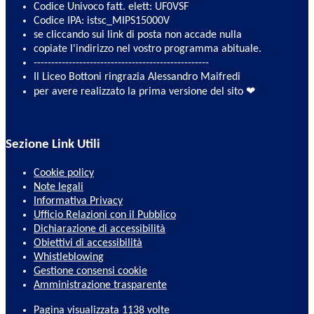
Codice Univoco fatt. elett: UF0VSF
Codice IPA: istsc_MIPS15000V
se cliccando sui link di posta non accade nulla
copiate l'indirizzo nel vostro programma abituale.
--------------------------------------------------
Il Liceo Bottoni ringrazia Alessandro Maifredi
per avere realizzato la prima versione del sito ❤
Sezione Link Utili
Cookie policy
Note legali
Informativa Privacy
Ufficio Relazioni con il Pubblico
Dichiarazione di accessibilità
Obiettivi di accessibilità
Whistleblowing
Gestione consensi cookie
Amministrazione trasparente
Pagina visualizzata
1138
volte