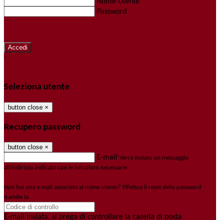
Nome Utente
Password
Password dimenticata?
-
Entra con SPID
Entra con CIE
Seleziona utente
button close
×
Recupero password
button close
×
E-mail
Verrà inviato un messaggio
all'indirizzo indicato con le istruzioni necessarie.
Non hai una e-mail associata al nome utente? Effettua il reset della password
tramite la
Login Spaggiari
E-mail inviata, si prega di controllare la casella di posta