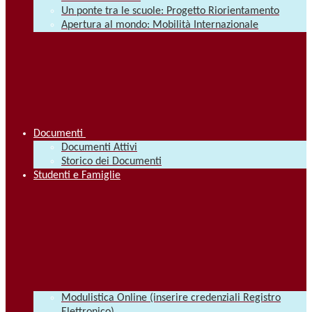
Un ponte tra le scuole: Progetto Riorientamento
Apertura al mondo: Mobilità Internazionale
Documenti
Documenti Attivi
Storico dei Documenti
Studenti e Famiglie
Modulistica Online (inserire credenziali Registro