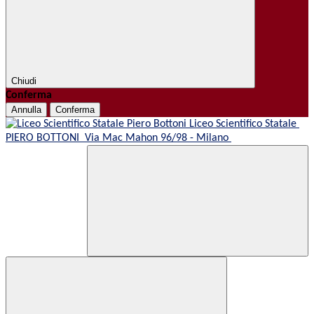
Chiudi
Conferma
Annulla
Conferma
Liceo Scientifico Statale
PIERO BOTTONI
Via Mac Mahon 96/98 - Milano