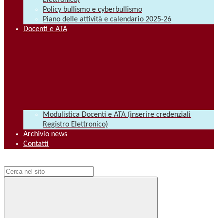
Elettronico)
Policy bullismo e cyberbullismo
Piano delle attività e calendario 2025-26
Docenti e ATA
Modulistica Docenti e ATA (inserire credenziali
Registro Elettronico)
Archivio news
Contatti
Campo di ricerca per le pagine del sito