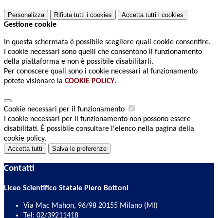
Personalizza
Rifiuta tutti
i cookies
Accetta tutti
i cookies
Gestione cookie
In questa schermata è possibile scegliere quali cookie consentire.
I cookie necessari sono quelli che consentono il funzionamento
della piattaforma e non è possibile disabilitarli.
Per conoscere quali sono i cookie necessari al funzionamento
potete visionare la
COOKIE POLICY
.
Cookie necessari per il funzionamento
I cookie necessari per il funzionamento non possono essere
disabilitati. È possibile consultare l'elenco nella pagina della
cookie policy.
Accetta tutti
Salva le preferenze
Contatti
Liceo Scientifico Statale Piero Bottoni
Via Mac Mahon, 96/98 20155 Milano (MI)
Tel:
02/39211418