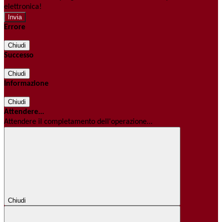
elettronica!
Errore
Chiudi
Successo
Chiudi
Informazione
Chiudi
Attendere...
Attendere il completamento dell'operazione...
Chiudi