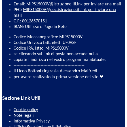
Email:
MIPS15000V@istruzione.it
Link per inviare una mail
PEC:
MIPS15000V@pec.istruzione.it
Link per inviare una
mail
C.F.: 80126570151
IBAN: Utilizzare Pago in Rete
Codice Meccanografico: MIPS15000V
Codice Univoco fatt. elett: UF0VSF
Codice IPA: istsc_MIPS15000V
se cliccando sui link di posta non accade nulla
copiate l'indirizzo nel vostro programma abituale.
--------------------------------------------------
Il Liceo Bottoni ringrazia Alessandro Maifredi
per avere realizzato la prima versione del sito ❤
Sezione Link Utili
Cookie policy
Note legali
Informativa Privacy