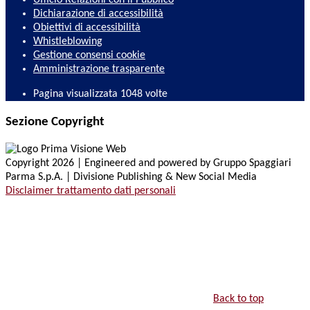
Ufficio Relazioni con il Pubblico
Dichiarazione di accessibilità
Obiettivi di accessibilità
Whistleblowing
Gestione consensi cookie
Amministrazione trasparente
Pagina visualizzata
1048
volte
Sezione Copyright
Copyright 2026 | Engineered and powered by Gruppo Spaggiari
Parma S.p.A. | Divisione Publishing & New Social Media
Disclaimer trattamento dati personali
Back to top