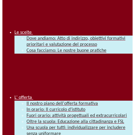
Le scelte
Dove andiamo: Atto di indirizzo, obiettivi formativi
prioritari e valutazione del processo
Cosa facciamo: Le nostre buone pratiche
L’ offerta
Il nostro piano dell'offerta formativa
In orario: Il curricolo d’istituto
Fuori orario: attività progettuali ed extracurricolari
Oltre la scuola: Educazione alla cittadinanza e FSL
Una scuola per tutti: individualizzare per includere
senza uniformare