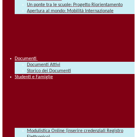
Un ponte tra le scuole: Progetto Riorientamento
Apertura al mondo: Mobilità Internazionale
Documenti
Documenti Attivi
Storico dei Documenti
Studenti e Famiglie
Modulistica Online (inserire credenziali Registro