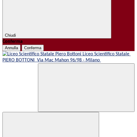
Chiudi
Conferma
Annulla
Conferma
Liceo Scientifico Statale
PIERO BOTTONI
Via Mac Mahon 96/98 - Milano