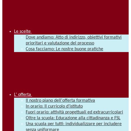
Le scelte
Dove andiamo: Atto di indirizzo, obiettivi formativi
prioritari e valutazione del processo
Cosa facciamo: Le nostre buone pratiche
L’ offerta
Il nostro piano dell'offerta formativa
In orario: Il curricolo d’istituto
Fuori orario: attività progettuali ed extracurricolari
Oltre la scuola: Educazione alla cittadinanza e FSL
Una scuola per tutti: individualizzare per includere
senza uniformare