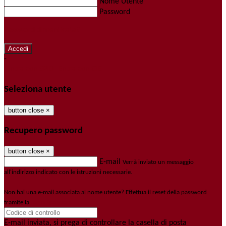
Nome Utente
Password
Password dimenticata?
-
Entra con SPID
Entra con CIE
Seleziona utente
button close
×
Recupero password
button close
×
E-mail
Verrà inviato un messaggio
all'indirizzo indicato con le istruzioni necessarie.
Non hai una e-mail associata al nome utente? Effettua il reset della password
tramite la
Login Spaggiari
E-mail inviata, si prega di controllare la casella di posta