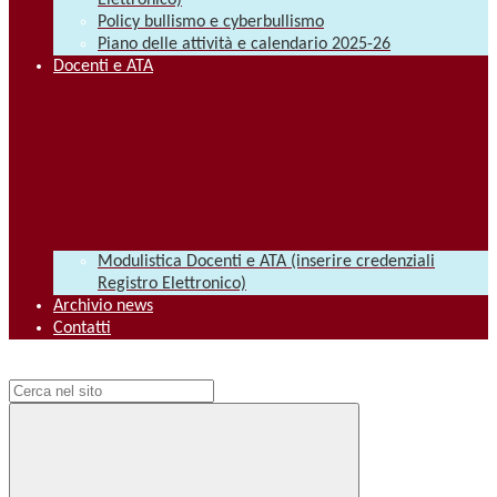
Elettronico)
Policy bullismo e cyberbullismo
Piano delle attività e calendario 2025-26
Docenti e ATA
Modulistica Docenti e ATA (inserire credenziali
Registro Elettronico)
Archivio news
Contatti
Campo di ricerca per le pagine del sito