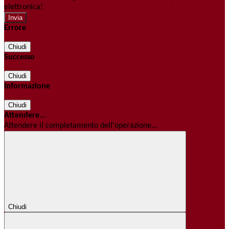
elettronica!
Errore
Chiudi
Successo
Chiudi
Informazione
Chiudi
Attendere...
Attendere il completamento dell'operazione...
Chiudi