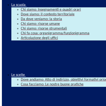
La scuola
Chi siamo: Insegnamenti e quadri orari
Dove siamo: il contesto territoriale
Da dove veniamo: la storia
Chi siamo: risorse umane
Chi siamo: risorse strumentali
Chi fa cosa: organigramma/funzionigramma
Articolazione degli uffici
Le scelte
Dove andiamo: Atto di indirizzo, obiettivi formativi prio
Cosa facciamo: Le nostre buone pratiche