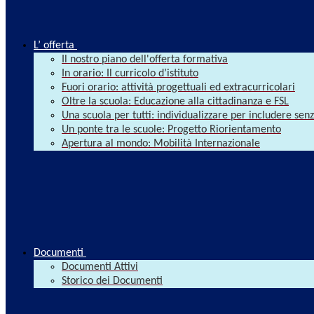
L’ offerta
Il nostro piano dell'offerta formativa
In orario: Il curricolo d’istituto
Fuori orario: attività progettuali ed extracurricolari
Oltre la scuola: Educazione alla cittadinanza e FSL
Una scuola per tutti: individualizzare per includere se
Un ponte tra le scuole: Progetto Riorientamento
Apertura al mondo: Mobilità Internazionale
Documenti
Documenti Attivi
Storico dei Documenti