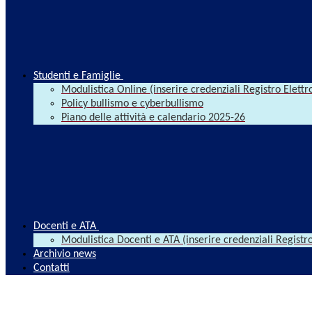
Studenti e Famiglie
Modulistica Online (inserire credenziali Registro Elettr
Policy bullismo e cyberbullismo
Piano delle attività e calendario 2025-26
Docenti e ATA
Modulistica Docenti e ATA (inserire credenziali Registro
Archivio news
Contatti