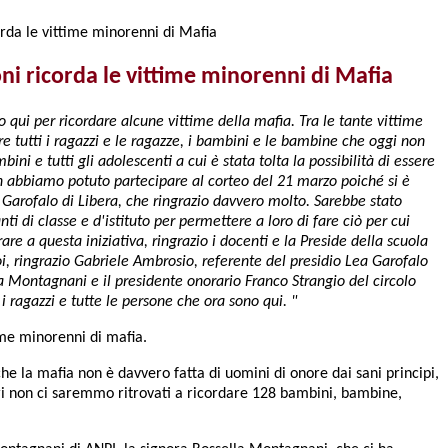
corda le vittime minorenni di Mafia
oni ricorda le vittime minorenni di Mafia
o qui per ricordare alcune vittime della mafia. Tra le tante vittime
e tutti i ragazzi e le ragazze, i bambini e le bambine che oggi non
ini e tutti gli adolescenti a cui è stata tolta la possibilità di essere
 abbiamo potuto partecipare al corteo del 21 marzo poiché si è
Garofalo di Libera, che ringrazio davvero molto. Sarebbe stato
i di classe e d'istituto per permettere a loro di fare ciò per cui
re a questa iniziativa, ringrazio i docenti e la Preside della scuola
oi, ringrazio Gabriele Ambrosio, referente del presidio Lea Garofalo
lla Montagnani e il presidente onorario Franco Strangio del circolo
 i ragazzi e tutte le persone che ora sono qui. "
time minorenni di mafia.
he la mafia non è davvero fatta di uomini di onore dai sani principi,
eri non ci saremmo ritrovati a ricordare 128 bambini, bambine,