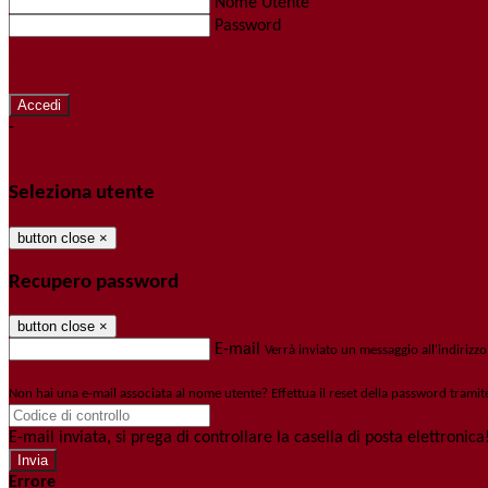
Nome Utente
Password
Password dimenticata?
-
Entra con SPID
Entra con CIE
Seleziona utente
button close
×
Recupero password
button close
×
E-mail
Verrà inviato un messaggio all'indirizzo
Non hai una e-mail associata al nome utente? Effettua il reset della password tramit
E-mail inviata, si prega di controllare la casella di posta elettronica
Errore