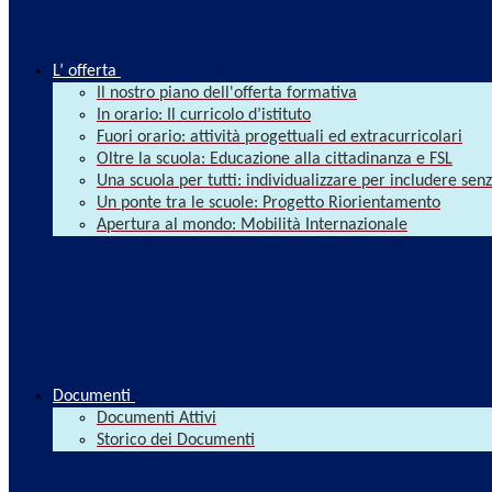
L’ offerta
Il nostro piano dell'offerta formativa
In orario: Il curricolo d’istituto
Fuori orario: attività progettuali ed extracurricolari
Oltre la scuola: Educazione alla cittadinanza e FSL
Una scuola per tutti: individualizzare per includere se
Un ponte tra le scuole: Progetto Riorientamento
Apertura al mondo: Mobilità Internazionale
Documenti
Documenti Attivi
Storico dei Documenti