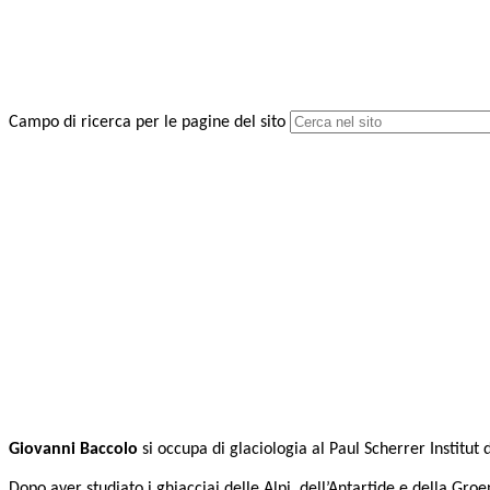
Campo di ricerca per le pagine del sito
Giovanni Baccolo
si occupa di glaciologia al Paul Scherrer Institut d
Dopo aver studiato i ghiacciai delle Alpi, dell’Antartide e della Gr