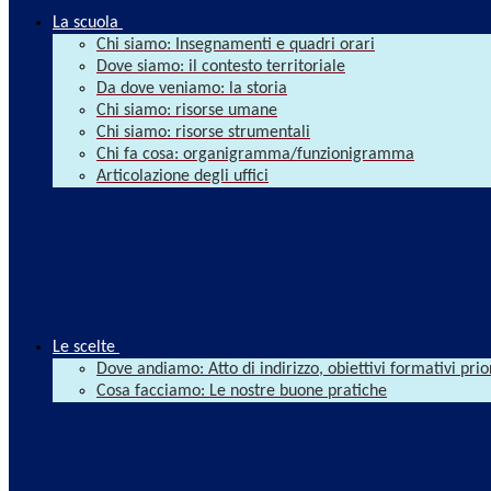
La scuola
Chi siamo: Insegnamenti e quadri orari
Dove siamo: il contesto territoriale
Da dove veniamo: la storia
Chi siamo: risorse umane
Chi siamo: risorse strumentali
Chi fa cosa: organigramma/funzionigramma
Articolazione degli uffici
Le scelte
Dove andiamo: Atto di indirizzo, obiettivi formativi prio
Cosa facciamo: Le nostre buone pratiche