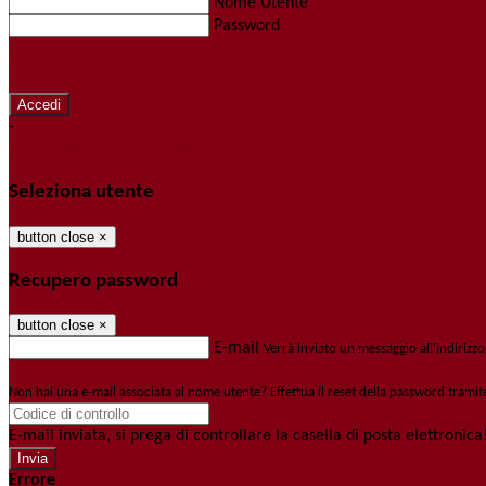
Nome Utente
Password
Password dimenticata?
-
Entra con SPID
Entra con CIE
Seleziona utente
button close
×
Recupero password
button close
×
E-mail
Verrà inviato un messaggio all'indirizzo
Non hai una e-mail associata al nome utente? Effettua il reset della password tramit
E-mail inviata, si prega di controllare la casella di posta elettronica
Errore