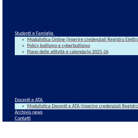
Studenti e Famiglie
Modulistica Online (inserire credenziali Registro Elettr
Policy bullismo e cyberbullismo
Piano delle attività e calendario 2025-26
Docenti e ATA
Modulistica Docenti e ATA (inserire credenziali Registro
Archivio news
Contatti