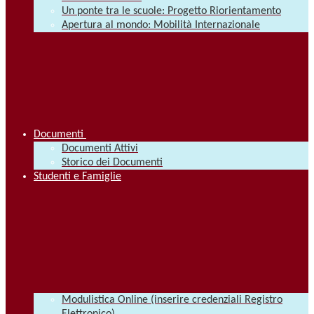
Un ponte tra le scuole: Progetto Riorientamento
Apertura al mondo: Mobilità Internazionale
Documenti
Documenti Attivi
Storico dei Documenti
Studenti e Famiglie
Modulistica Online (inserire credenziali Registro