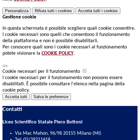
Personalizza
Rifiuta tutti
i cookies
Accetta tutti
i cookies
Gestione cookie
In questa schermata è possibile scegliere quali cookie consentire.
I cookie necessari sono quelli che consentono il funzionamento
della piattaforma e non è possibile disabilitarli.
Per conoscere quali sono i cookie necessari al funzionamento
potete visionare la
COOKIE POLICY
.
Cookie necessari per il funzionamento
I cookie necessari per il funzionamento non possono essere
disabilitati. È possibile consultare l'elenco nella pagina della
cookie policy.
Accetta tutti
Salva le preferenze
Contatti
Liceo Scientifico Statale Piero Bottoni
Via Mac Mahon, 96/98 20155 Milano (MI)
Tel:
02/39211418