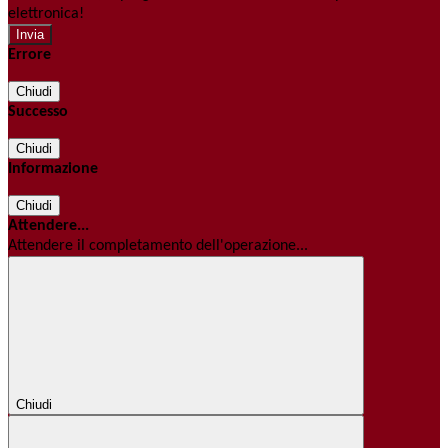
elettronica!
Errore
Chiudi
Successo
Chiudi
Informazione
Chiudi
Attendere...
Attendere il completamento dell'operazione...
Chiudi