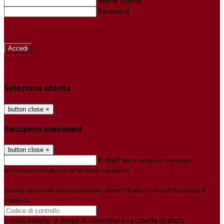
Nome Utente
Password
Password dimenticata?
-
Entra con SPID
Entra con CIE
Seleziona utente
button close
×
Recupero password
button close
×
E-mail
Verrà inviato un messaggio
all'indirizzo indicato con le istruzioni necessarie.
Non hai una e-mail associata al nome utente? Effettua il reset della password
tramite la
Login Spaggiari
E-mail inviata, si prega di controllare la casella di posta