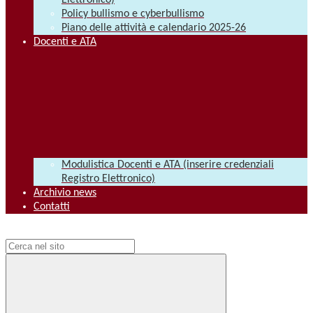
Elettronico)
Policy bullismo e cyberbullismo
Piano delle attività e calendario 2025-26
Docenti e ATA
Modulistica Docenti e ATA (inserire credenziali
Registro Elettronico)
Archivio news
Contatti
Campo di ricerca per le pagine del sito