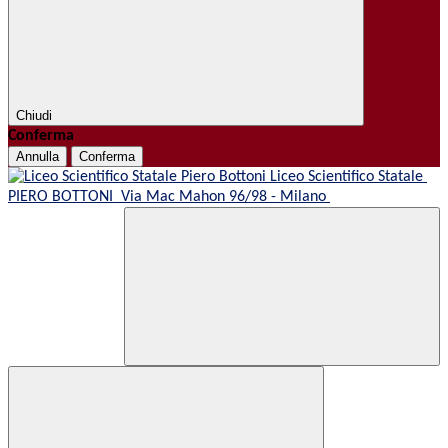
Chiudi
Conferma
Annulla
Conferma
Liceo Scientifico Statale
PIERO BOTTONI
Via Mac Mahon 96/98 - Milano