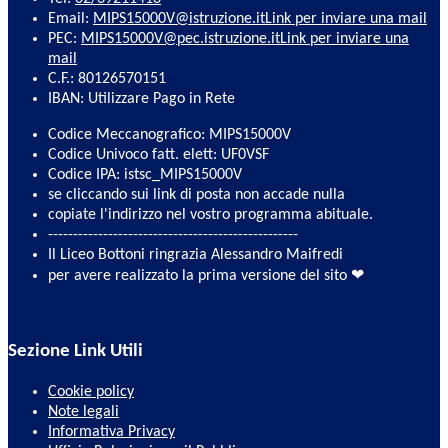
Email:
MIPS15000V@istruzione.it
Link per inviare una mail
PEC:
MIPS15000V@pec.istruzione.it
Link per inviare una
mail
C.F.: 80126570151
IBAN: Utilizzare Pago in Rete
Codice Meccanografico: MIPS15000V
Codice Univoco fatt. elett: UF0VSF
Codice IPA: istsc_MIPS15000V
se cliccando sui link di posta non accade nulla
copiate l'indirizzo nel vostro programma abituale.
--------------------------------------------------
Il Liceo Bottoni ringrazia Alessandro Maifredi
per avere realizzato la prima versione del sito ❤
Sezione Link Utili
Cookie policy
Note legali
Informativa Privacy