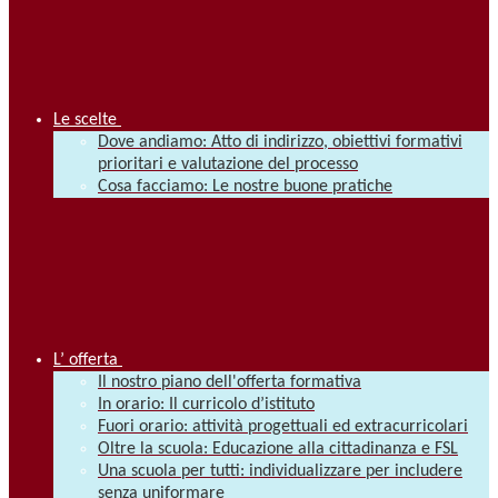
Le scelte
Dove andiamo: Atto di indirizzo, obiettivi formativi
prioritari e valutazione del processo
Cosa facciamo: Le nostre buone pratiche
L’ offerta
Il nostro piano dell'offerta formativa
In orario: Il curricolo d’istituto
Fuori orario: attività progettuali ed extracurricolari
Oltre la scuola: Educazione alla cittadinanza e FSL
Una scuola per tutti: individualizzare per includere
senza uniformare