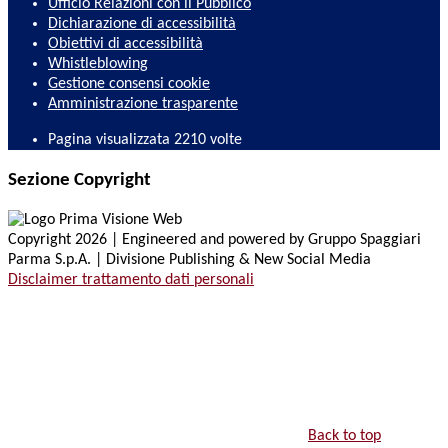
Ufficio Relazioni con il Pubblico
Dichiarazione di accessibilità
Obiettivi di accessibilità
Whistleblowing
Gestione consensi cookie
Amministrazione trasparente
Pagina visualizzata
2210
volte
Sezione Copyright
Copyright 2026 | Engineered and powered by Gruppo Spaggiari
Parma S.p.A. | Divisione Publishing & New Social Media
Disclaimer trattamento dati personali
Back to top