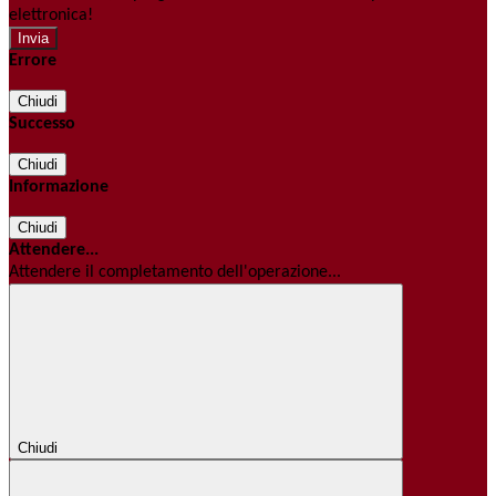
elettronica!
Errore
Chiudi
Successo
Chiudi
Informazione
Chiudi
Attendere...
Attendere il completamento dell'operazione...
Chiudi