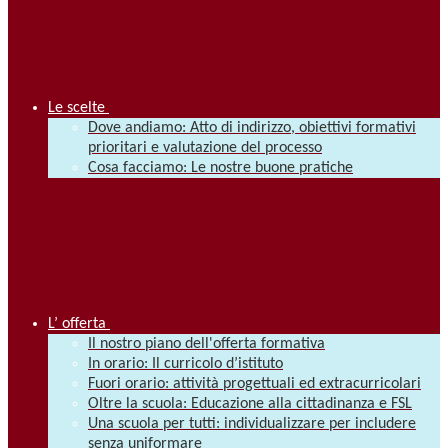
Le scelte
Dove andiamo: Atto di indirizzo, obiettivi formativi
prioritari e valutazione del processo
Cosa facciamo: Le nostre buone pratiche
L’ offerta
Il nostro piano dell'offerta formativa
In orario: Il curricolo d’istituto
Fuori orario: attività progettuali ed extracurricolari
Oltre la scuola: Educazione alla cittadinanza e FSL
Una scuola per tutti: individualizzare per includere
senza uniformare