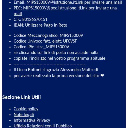
Email:
MIPS15000V@istruzione.it
Link per inviare una mail
PEC:
MIPS15000V@pec.istruzione.it
Link per inviare una
mail
C.F.: 80126570151
IBAN: Utilizzare Pago in Rete
Codice Meccanografico: MIPS15000V
Codice Univoco fatt. elett: UF0VSF
Codice IPA: istsc_MIPS15000V
se cliccando sui link di posta non accade nulla
copiate l'indirizzo nel vostro programma abituale.
--------------------------------------------------
Il Liceo Bottoni ringrazia Alessandro Maifredi
per avere realizzato la prima versione del sito ❤
Sezione Link Utili
Cookie policy
Note legali
Informativa Privacy
Ufficio Relazioni con il Pubblico