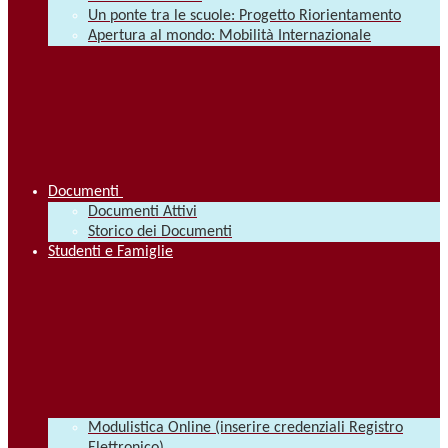
Un ponte tra le scuole: Progetto Riorientamento
Apertura al mondo: Mobilità Internazionale
Documenti
Documenti Attivi
Storico dei Documenti
Studenti e Famiglie
Modulistica Online (inserire credenziali Registro