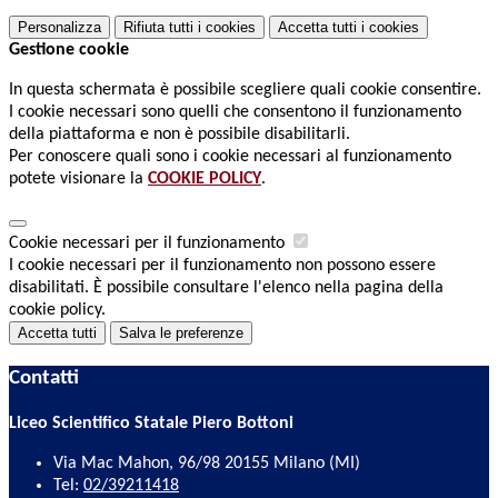
Personalizza
Rifiuta tutti
i cookies
Accetta tutti
i cookies
Gestione cookie
In questa schermata è possibile scegliere quali cookie consentire.
I cookie necessari sono quelli che consentono il funzionamento
della piattaforma e non è possibile disabilitarli.
Per conoscere quali sono i cookie necessari al funzionamento
potete visionare la
COOKIE POLICY
.
Cookie necessari per il funzionamento
I cookie necessari per il funzionamento non possono essere
disabilitati. È possibile consultare l'elenco nella pagina della
cookie policy.
Accetta tutti
Salva le preferenze
Contatti
Liceo Scientifico Statale Piero Bottoni
Via Mac Mahon, 96/98 20155 Milano (MI)
Tel:
02/39211418