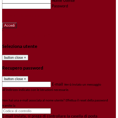
Nome Utente
Password
Password dimenticata?
-
Entra con SPID
Entra con CIE
Seleziona utente
button close
×
Recupero password
button close
×
E-mail
Verrà inviato un messaggio
all'indirizzo indicato con le istruzioni necessarie.
Non hai una e-mail associata al nome utente? Effettua il reset della password
tramite la
Login Spaggiari
E-mail inviata, si prega di controllare la casella di posta