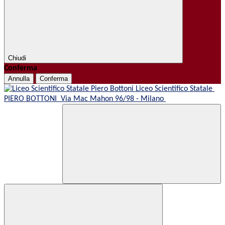
Chiudi
Conferma
Annulla
Conferma
Liceo Scientifico Statale
PIERO BOTTONI
Via Mac Mahon 96/98 - Milano