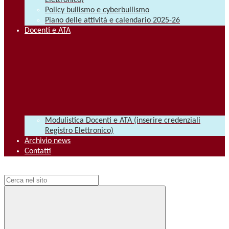
Elettronico)
Policy bullismo e cyberbullismo
Piano delle attività e calendario 2025-26
Docenti e ATA
Modulistica Docenti e ATA (inserire credenziali
Registro Elettronico)
Archivio news
Contatti
Campo di ricerca per le pagine del sito